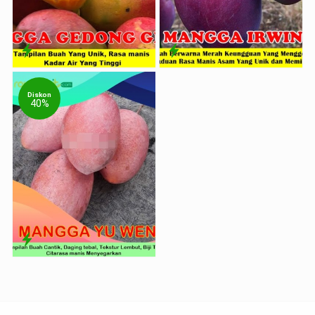
Diskon
40%