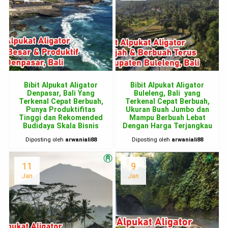
Bibit Alpukat Aligator
Bibit Alpukat Aligator
Denpasar, Bali Yang
Buleleng, Bali yang
Terkenal Cepat Berbuah,
Terkenal Cepat Berbuah,
Punya Produktifitas
Ukuran Buah Jumbo dan
Tinggi dan Rekomended
Mampu Berbuah Lebat
Budidaya Skala Bisnis
Dengan Harga Terjangkau
Diposting oleh
arwaniali88
Diposting oleh
arwaniali88
11
9
Jan
Jan