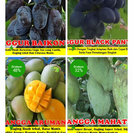
Diskon
Diskon
48%
32%