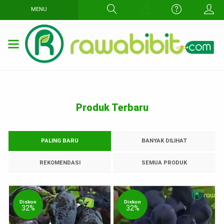
MENU
Produk Terbaru
PALING BARU
BANYAK DILIHAT
REKOMENDASI
SEMUA PRODUK
Diskon
Diskon
32%
32%