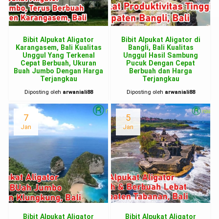
Bibit Alpukat Aligator
Bibit Alpukat Aligator di
Karangasem, Bali Kualitas
Bangli, Bali Kualitas
Unggul Yang Terkenal
Unggul Hasil Sambung
Cepat Berbuah, Ukuran
Pucuk Dengan Cepat
Buah Jumbo Dengan Harga
Berbuah dan Harga
Terjangkau
Terjangkau
Diposting oleh
arwaniali88
Diposting oleh
arwaniali88
7
5
Jan
Jan
Bibit Alpukat Aligator
Bibit Alpukat Aligator