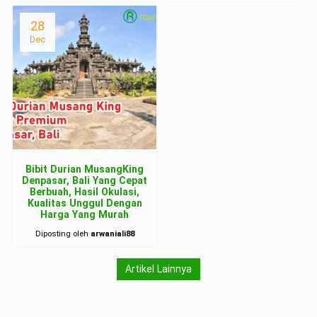
28
Dec
Bibit Durian MusangKing
Denpasar, Bali Yang Cepat
Berbuah, Hasil Okulasi,
Kualitas Unggul Dengan
Harga Yang Murah
Diposting oleh
arwaniali88
Artikel Lainnya