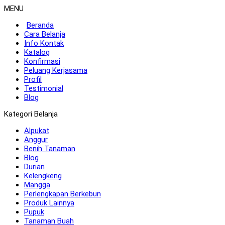
MENU
Beranda
Cara Belanja
Info Kontak
Katalog
Konfirmasi
Peluang Kerjasama
Profil
Testimonial
Blog
Kategori Belanja
Alpukat
Anggur
Benih Tanaman
Blog
Durian
Kelengkeng
Mangga
Perlengkapan Berkebun
Produk Lainnya
Pupuk
Tanaman Buah