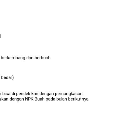
l
it berkembang dan berbuah
 besar)
api bisa di pendek kan dengan pemangkasan
uskan dengan NPK Buah pada bulan berikutnya