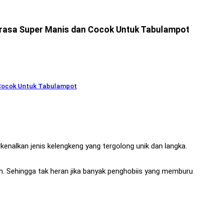
tarasa Super Manis dan Cocok Untuk Tabulampot
 Cocok Untuk Tabulampot
nalkan jenis kelengkeng yang tergolong unik dan langka.
ah. Sehingga tak heran jika banyak penghobiis yang memburu