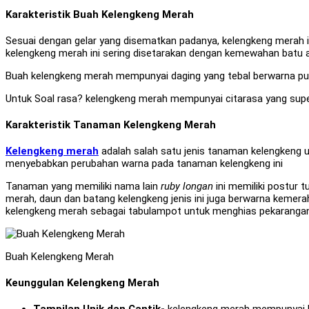
Karakteristik Buah Kelengkeng Merah
Sesuai dengan gelar yang disematkan padanya, kelengkeng merah i
kelengkeng merah ini sering disetarakan dengan kemewahan batu 
Buah kelengkeng merah mempunyai daging yang tebal berwarna puti
Untuk Soal rasa? kelengkeng merah mempunyai citarasa yang super 
Karakteristik Tanaman Kelengkeng Merah
Kelengkeng merah
adalah salah satu jenis tanaman kelengkeng u
menyebabkan perubahan warna pada tanaman kelengkeng ini
Tanaman yang memiliki nama lain
ruby longan
ini memiliki postur 
merah, daun dan batang kelengkeng jenis ini juga berwarna kemer
kelengkeng merah sebagai tabulampot untuk menghias pekaranga
Buah Kelengkeng Merah
Keunggulan Kelengkeng Merah
Tampilan Unik dan Cantik-
kelengkeng merah mempunyai kul