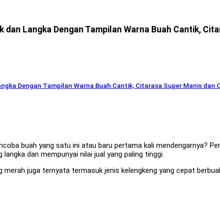
ik dan Langka Dengan Tampilan Warna Buah Cantik, Ci
 Langka Dengan Tampilan Warna Buah Cantik, Citarasa Super Manis dan
ba buah yang satu ini atau baru pertama kali mendengarnya? Perke
langka dan mempunyai nilai jual yang paling tinggi.
eng merah juga ternyata termasuk jenis kelengkeng yang cepat berbu