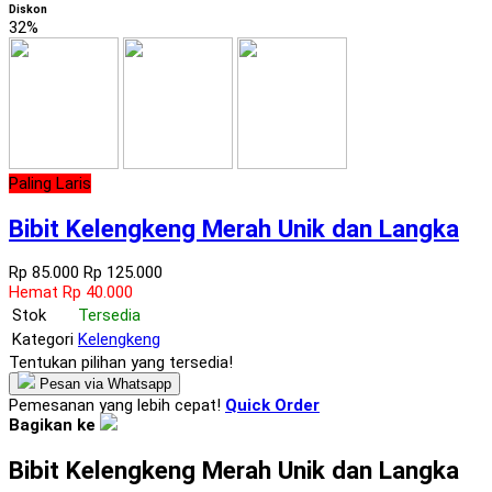
Diskon
32%
Paling Laris
Bibit Kelengkeng Merah Unik dan Langka
Rp 85.000
Rp 125.000
Hemat Rp 40.000
Stok
Tersedia
Kategori
Kelengkeng
Tentukan pilihan yang tersedia!
Pesan via Whatsapp
Pemesanan yang lebih cepat!
Quick Order
Bagikan ke
Bibit Kelengkeng Merah Unik dan Langka