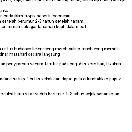
riks.
pada iklim tropis seperti Indonesia
 setelah berumur 2-3 tahun setelah tanam.
aman rumah sebagai tanaman buah dalam pot.
n untuk budidaya kelengkeng merah cukup tanah yang memiliki
sinar matahari secara langsung.
an penyiraman secara teratur pada pagi dan sore hari, lakukan
dang setiap 3 bulan sekali dan dapat pula ditambahkan pupuk
roduksi buah saat sudah berumur 1-2 tahun sejak penanaman