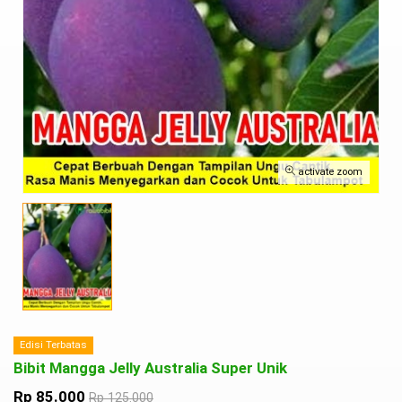
activate zoom
Edisi Terbatas
Bibit Mangga Jelly Australia Super Unik
Rp 85.000
Rp 125.000