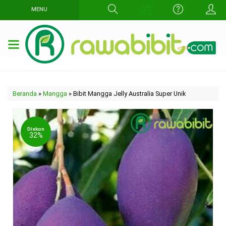
MENU
Beranda
»
Mangga
»
Bibit Mangga Jelly Australia Super Unik
Diskon
32%