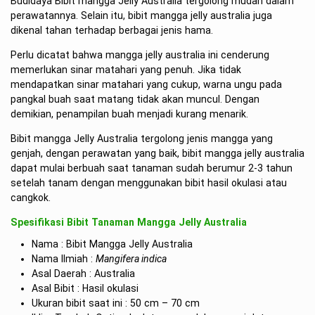
Budidaya Bibit mangga Jelly Australia tergolong mudah dalam
perawatannya. Selain itu, bibit mangga jelly australia juga
dikenal tahan terhadap berbagai jenis hama.
Perlu dicatat bahwa mangga jelly australia ini cenderung
memerlukan sinar matahari yang penuh. Jika tidak
mendapatkan sinar matahari yang cukup, warna ungu pada
pangkal buah saat matang tidak akan muncul. Dengan
demikian, penampilan buah menjadi kurang menarik.
Bibit mangga Jelly Australia tergolong jenis mangga yang
genjah, dengan perawatan yang baik, bibit mangga jelly australia
dapat mulai berbuah saat tanaman sudah berumur 2-3 tahun
setelah tanam dengan menggunakan bibit hasil okulasi atau
cangkok.
Spesifikasi Bibit Tanaman Mangga Jelly Australia
Nama : Bibit Mangga Jelly Australia
Nama Ilmiah :
Mangifera indica
Asal Daerah : Australia
Asal Bibit : Hasil okulasi
Ukuran bibit saat ini : 50 cm – 70 cm