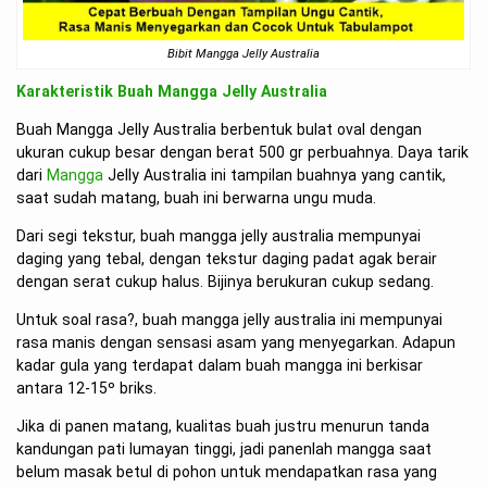
Bibit Mangga Jelly Australia
Karakteristik Buah Mangga Jelly Australia
Buah Mangga Jelly Australia berbentuk bulat oval dengan
ukuran cukup besar dengan berat 500 gr perbuahnya. Daya tarik
dari
Mangga
Jelly Australia ini tampilan buahnya yang cantik,
saat sudah matang, buah ini berwarna ungu muda.
Dari segi tekstur, buah mangga jelly australia mempunyai
daging yang tebal, dengan tekstur daging padat agak berair
dengan serat cukup halus. Bijinya berukuran cukup sedang.
Untuk soal rasa?, buah mangga jelly australia ini mempunyai
rasa manis dengan sensasi asam yang menyegarkan. Adapun
kadar gula yang terdapat dalam buah mangga ini berkisar
antara 12-15º briks.
Jika di panen matang, kualitas buah justru menurun tanda
kandungan pati lumayan tinggi, jadi panenlah mangga saat
belum masak betul di pohon untuk mendapatkan rasa yang