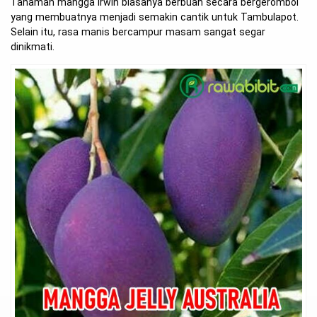
Tanaman mangga Irwin biasanya berbuah secara bergerombol
yang membuatnya menjadi semakin cantik untuk Tambulapot.
Selain itu, rasa manis bercampur masam sangat segar
dinikmati.