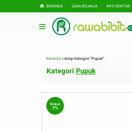
BERANDA
CARA BELANJA
INFO KONTAK
Beranda
»
Arsip Kategori "Pupuk"
Kategori
Pupuk
Diskon
9%