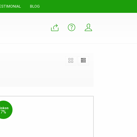
ESTIMONIAL
BLOG
iskon
7%