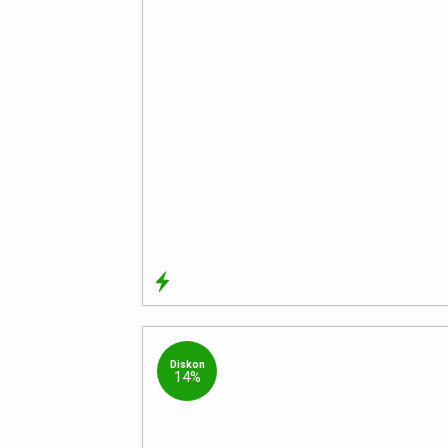
Diskon
14%