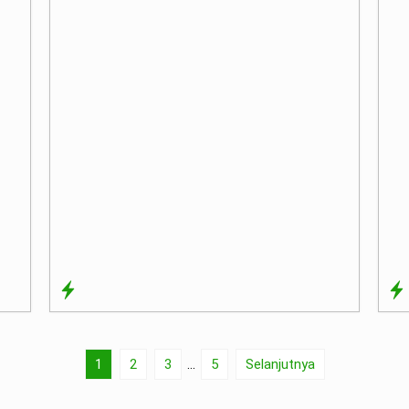
1
2
3
…
5
Selanjutnya