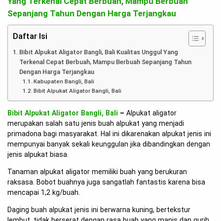
Yang Terkenal Cepat Berbuah, Mampu Berbuah
Sepanjang Tahun Dengan Harga Terjangkau
Daftar Isi
Bibit Alpukat Aligator Bangli, Bali Kualitas Unggul Yang
Terkenal Cepat Berbuah, Mampu Berbuah Sepanjang Tahun
Dengan Harga Terjangkau
Kabupaten Bangli, Bali
Bibit Alpukat Aligator Bangli, Bali
Bibit Alpukat Aligator Bangli, Bali
–
Alpukat aligator
merupakan salah satu jenis buah alpukat yang menjadi
primadona bagi masyarakat. Hal ini dikarenakan alpukat jenis ini
mempunyai banyak sekali keunggulan jika dibandingkan dengan
jenis alpukat biasa.
Tanaman alpukat aligator memiliki buah yang berukuran
raksasa. Bobot buahnya juga sangatlah fantastis karena bisa
mencapai 1,2 kg/buah.
Daging buah alpukat jenis ini berwarna kuning, bertekstur
lembut, tidak berserat dengan rasa buah yang manis dan gurih.