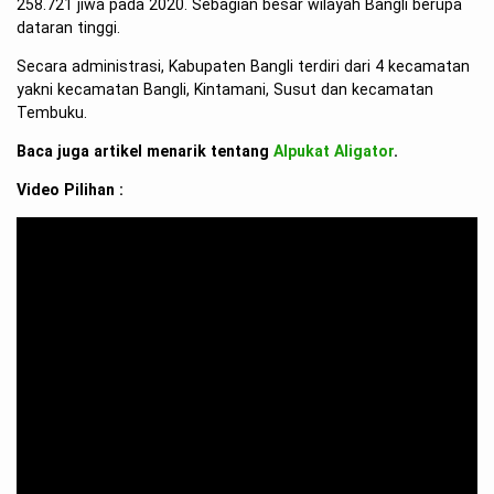
258.721 jiwa pada 2020. Sebagian besar wilayah Bangli berupa
dataran tinggi.
Secara administrasi, Kabupaten Bangli terdiri dari 4 kecamatan
yakni kecamatan Bangli, Kintamani, Susut dan kecamatan
Tembuku.
Baca juga artikel menarik tentang
Alpukat Aligator
.
Video Pilihan :