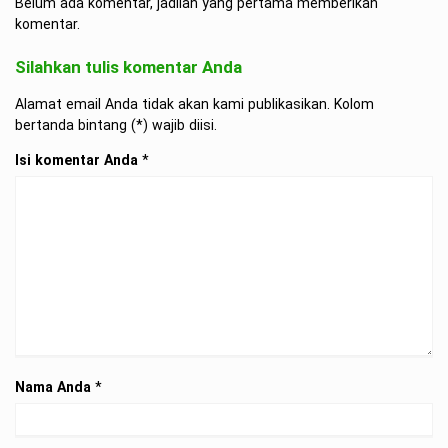
Belum ada komentar, jadilah yang pertama memberikan
komentar.
Silahkan tulis komentar Anda
Alamat email Anda tidak akan kami publikasikan. Kolom
bertanda bintang (*) wajib diisi.
Isi komentar Anda
*
Nama Anda
*