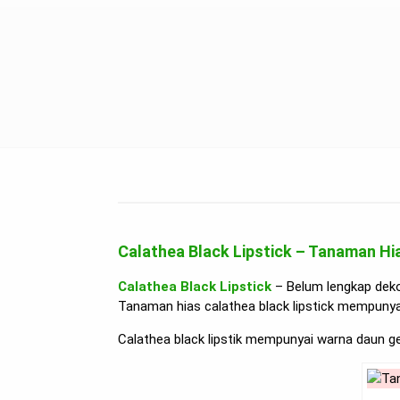
Calathea Black Lipstick – Tanaman H
Calathea Black Lipstick
– Belum lengkap deko
Tanaman hias calathea black lipstick mempunya
Calathea black lipstik mempunyai warna daun 