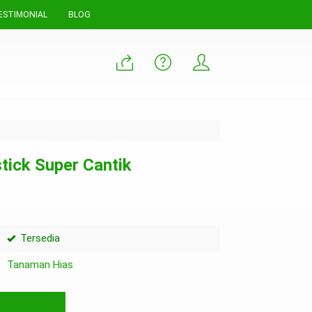
ESTIMONIAL
BLOG
tick Super Cantik
Tersedia
Tanaman Hias