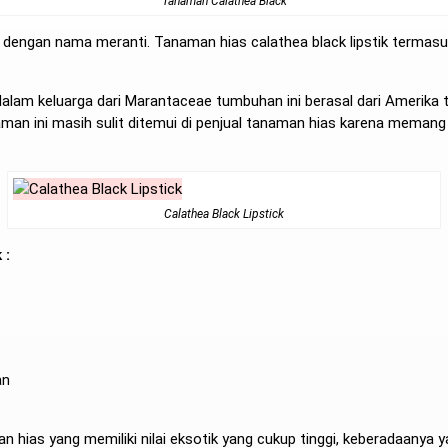
Tanaman Calathea Black
enal dengan nama meranti. Tanaman hias calathea black lipstik termas
alam keluarga dari Marantaceae tumbuhan ini berasal dari Amerika tro
aman ini masih sulit ditemui di penjual tanaman hias karena meman
Calathea Black Lipstick
 :
an
n hias yang memiliki nilai eksotik yang cukup tinggi, keberadaanya