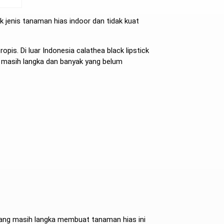
uk jenis tanaman hias indoor dan tidak kuat
pis. Di luar Indonesia calathea black lipstick
g masih langka dan banyak yang belum
 yang masih langka membuat tanaman hias ini