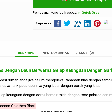
Pesan via Whatsapp
Pemesanan yang lebih cepat!
Quick Order
Bagikan ke
DESKRIPSI
INFO TAMBAHAN
DISKUSI (0)
ias Dengan Daun Berwarna Gelap Keunguan Dengan Ga
rasi rumah anda jika belum mengoleksi tanaman hias dengan tampil
i daya tarik pada daunnya yang lebar dengan corak yang khas.
gelap keunguan dengan corak hampir mirip dengan rose painted dan