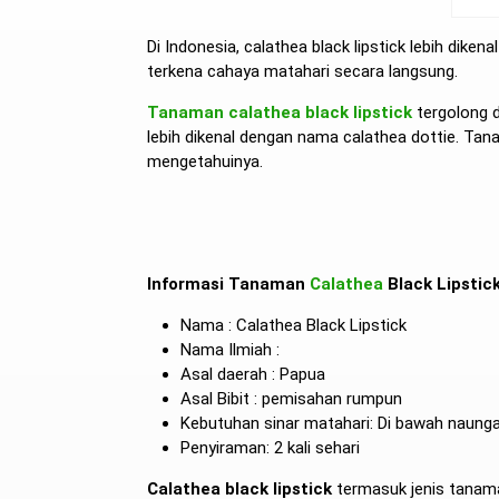
Di Indonesia, calathea black lipstick lebih dik
terkena cahaya matahari secara langsung.
Tanaman calathea black lipstick
tergolong d
lebih dikenal dengan nama calathea dottie. Tan
mengetahuinya.
Informasi Tanaman
Calathea
Black Lipstick
Nama : Calathea Black Lipstick
Nama Ilmiah :
Asal daerah : Papua
Asal Bibit : pemisahan rumpun
Kebutuhan sinar matahari: Di bawah naung
Penyiraman: 2 kali sehari
Calathea black lipstick
termasuk jenis tanama