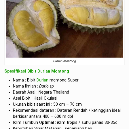
Durian montong
Spesifikasi Bibit Durian Montong
Nama : Bibit
Durian
montong Super
Nama Ilmiah :
Durio sp
Daerah Asal : Negara Thailand
Asal Bibit : Hasil Okulasi
Ukuran bibit saat ini : 50 cm – 70 cm.
Rekomendasi dataran : Dataran Rendah / ketinggian ideal
berkisar antara 400 – 600 m dpl
Iklim Tumbuh Optimal : iklim tropis / suhu panas 30-35c
Kebutuhan Sinar Matahari : sepanjang hari