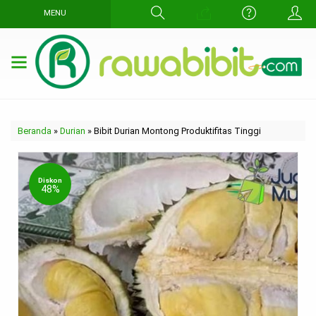
MENU
Beranda
»
Durian
»
Bibit Durian Montong Produktifitas Tinggi
Diskon
48%