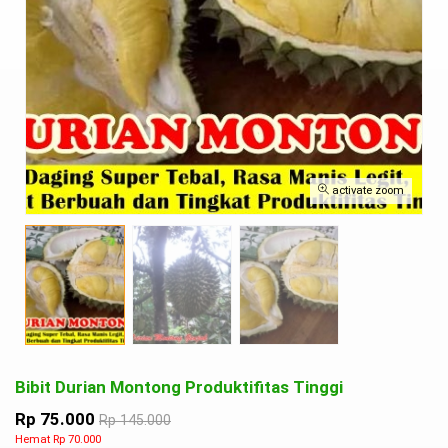
activate zoom
Bibit Durian Montong Produktifitas Tinggi
Rp 75.000
Rp 145.000
Hemat Rp 70.000