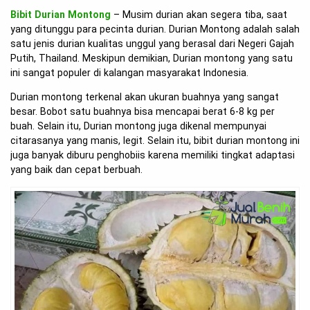
Bibit Durian Montong
– Musim durian akan segera tiba, saat
yang ditunggu para pecinta durian. Durian Montong adalah salah
satu jenis durian kualitas unggul yang berasal dari Negeri Gajah
Putih, Thailand. Meskipun demikian, Durian montong yang satu
ini sangat populer di kalangan masyarakat Indonesia.
Durian montong terkenal akan ukuran buahnya yang sangat
besar. Bobot satu buahnya bisa mencapai berat 6-8 kg per
buah. Selain itu, Durian montong juga dikenal mempunyai
citarasanya yang manis, legit. Selain itu, bibit durian montong ini
juga banyak diburu penghobiis karena memiliki tingkat adaptasi
yang baik dan cepat berbuah.