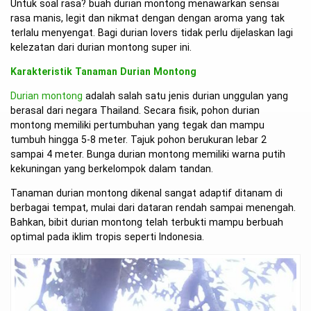
Untuk soal rasa? buah durian montong menawarkan sensai
rasa manis, legit dan nikmat dengan dengan aroma yang tak
terlalu menyengat. Bagi durian lovers tidak perlu dijelaskan lagi
kelezatan dari durian montong super ini.
Karakteristik Tanaman Durian Montong
Durian montong
adalah salah satu jenis durian unggulan yang
berasal dari negara Thailand. Secara fisik, pohon durian
montong memiliki pertumbuhan yang tegak dan mampu
tumbuh hingga 5-8 meter. Tajuk pohon berukuran lebar 2
sampai 4 meter. Bunga durian montong memiliki warna putih
kekuningan yang berkelompok dalam tandan.
Tanaman durian montong dikenal sangat adaptif ditanam di
berbagai tempat, mulai dari dataran rendah sampai menengah.
Bahkan, bibit durian montong telah terbukti mampu berbuah
optimal pada iklim tropis seperti Indonesia.