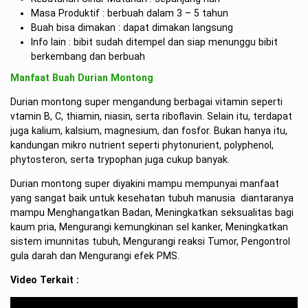
Masa Produktif : berbuah dalam 3 – 5 tahun
Buah bisa dimakan : dapat dimakan langsung
Info lain : bibit sudah ditempel dan siap menunggu bibit
berkembang dan berbuah
Manfaat Buah Durian Montong
Durian montong super mengandung berbagai vitamin seperti
vtamin B, C, thiamin, niasin, serta riboflavin. Selain itu, terdapat
juga kalium, kalsium, magnesium, dan fosfor. Bukan hanya itu,
kandungan mikro nutrient seperti phytonurient, polyphenol,
phytosteron, serta trypophan juga cukup banyak.
Durian montong super diyakini mampu mempunyai manfaat
yang sangat baik untuk kesehatan tubuh manusia diantaranya
mampu Menghangatkan Badan, Meningkatkan seksualitas bagi
kaum pria, Mengurangi kemungkinan sel kanker, Meningkatkan
sistem imunnitas tubuh, Mengurangi reaksi Tumor, Pengontrol
gula darah dan Mengurangi efek PMS.
Video Terkait :