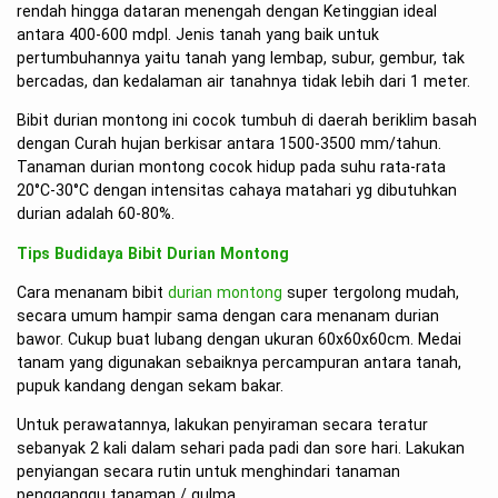
rendah hingga dataran menengah dengan Ketinggian ideal
antara 400-600 mdpl. Jenis tanah yang baik untuk
pertumbuhannya yaitu tanah yang lembap, subur, gembur, tak
bercadas, dan kedalaman air tanahnya tidak lebih dari 1 meter.
Bibit durian montong ini cocok tumbuh di daerah beriklim basah
dengan Curah hujan berkisar antara 1500-3500 mm/tahun.
Tanaman durian montong cocok hidup pada suhu rata-rata
20°C-30°C dengan intensitas cahaya matahari yg dibutuhkan
durian adalah 60-80%.
Tips Budidaya Bibit Durian Montong
Cara menanam bibit
durian montong
super tergolong mudah,
secara umum hampir sama dengan cara menanam durian
bawor. Cukup buat lubang dengan ukuran 60x60x60cm. Medai
tanam yang digunakan sebaiknya percampuran antara tanah,
pupuk kandang dengan sekam bakar.
Untuk perawatannya, lakukan penyiraman secara teratur
sebanyak 2 kali dalam sehari pada padi dan sore hari. Lakukan
penyiangan secara rutin untuk menghindari tanaman
pengganggu tanaman / gulma.