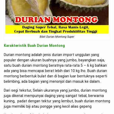
Bibit Durian Montong Super
Karakteristik Buah Durian Montong
Durian montong adalah jenis durian import unggulan yang
populer dengan ukuran buahnya yang jumbo, bayangkan saja,
satu buah durian montong beratnya rata-rata 5 – 6 kg bahkan
ada yang bisa mencapai berat lebih dari 10 kg lho. Buah durian
montong berbentuk bulat dan di bagian luar bentuknya seperti
belimbing, ada bagian yang menonjol dan masuk ke dalam.
Dari segi tekstur, Selain ukuranya yang jumbo, durian montong
juga dikenal mempunyai daging yang sangat tebal, berwarna
kuning, padat dengan tektur yang lembut, buah durian montong
juga memiliki biji atau pongge yang kecil alias gepeng