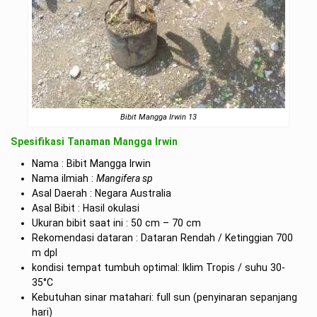
Bibit Mangga Irwin 13
Spesifikasi Tanaman Mangga Irwin
Nama : Bibit Mangga Irwin
Nama ilmiah :
Mangifera sp
Asal Daerah : Negara Australia
Asal Bibit : Hasil okulasi
Ukuran bibit saat ini : 50 cm – 70 cm
Rekomendasi dataran : Dataran Rendah / Ketinggian 700
m dpl
kondisi tempat tumbuh optimal: Iklim Tropis / suhu 30-
35°C
Kebutuhan sinar matahari: full sun (penyinaran sepanjang
hari)