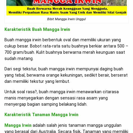
Bibit Mangga Irwin Unggul
Karakteristik Buah Mangga Irwin
Buah mangga irwin berbentuk oval dan memiliki ukuran yang
cukup besar. Bobot rata-rata satu buahnya berkiar antara 500 –
700 gram/buah. Kulit buahnya berwarna merah keunguan saat
sudah matang.
Dari segi tekstur, buah mangga irwin mempunyai daging buah
yang tebal, berwarna orange kekuningan, sedikit berair, berserat
dan memiliki tekstur yang lembut.
Untuk soal rasa?, buah mangga irwin menawarkan citarasa
manis menyegarkan dengan sensasi rasa asam yang
menyergap bagian samping belakang lidah.
Karakteristik Tanaman Mangga Irwin
Mangga Irwin
adalah salah jenis tanaman mangga unggulan
yang berasal dari Australia. Secara fisik, Tanaman yang memiliki