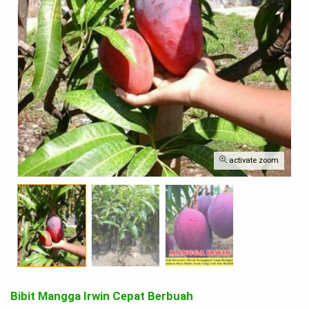
activate zoom
Bibit Mangga Irwin Cepat Berbuah