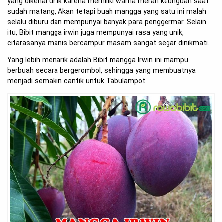
yang dikenal unik karena memiliki warna merah keunguan saat
sudah matang, Akan tetapi buah mangga yang satu ini malah
selalu diburu dan mempunyai banyak para penggermar. Selain
itu, Bibit mangga irwin juga mempunyai rasa yang unik,
citarasanya manis bercampur masam sangat segar dinikmati.
Yang lebih menarik adalah Bibit mangga Irwin ini mampu
berbuah secara bergerombol, sehingga yang membuatnya
menjadi semakin cantik untuk Tabulampot.