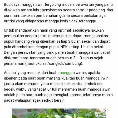
Budidaya mangga irwin tergolong mudah. perawatan yang perlu
dilakukan antara lain : penyiraman secara teratur pada pagi dan
sore hari. Lakukan pembersihan gulma secara berkalan agar
nutrisi yang didapatkan mangga irwin tidak terganggu.
Untuk mendapatkan hasil yang optimal, sebaiknya lakukan
pemupukan secara teratur. pemupukan dapat menggunakan
pupuk kandang yang diberikan setiap 3 bulan sekali dan dapat
pula ditambahkan dengan pupuk NPK setiap 1 bulan sekali.
Dengan perawatan yang baik, panen buah mangga irwin dapat
dinikmati saat tanaman sudah berumur 2 – 3 tahun sejak
penanaman (hasil okulasi/cangkok/sambung).
Ada hal yang menarik dari buah
mangga
irwin ini, apabila
dipanen pada saat buah matang, kualitas buah mangga irwin
justru akan menurun yaitu menjadi bertekstur lembek dan
becek. waktu yang tepat untuk memamen buah mangga irwin
adalah pada saat buah agak mengkal, karena teksturnya masih
padat walaupun agak sedikit berair.