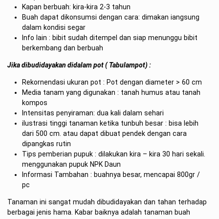
Kapan berbuah: kira-kira 2-3 tahun
Buah dapat dikonsumsi dengan cara: dimakan iangsung
dalam kondisi segar
Info lain : bibit sudah ditempel dan siap menunggu bibit
berkembang dan berbuah
Jika dibudidayakan didalam pot ( Tabulampot) :
Rekornendasi ukuran pot : Pot dengan diameter > 60 cm
Media tanam yang digunakan : tanah humus atau tanah
kompos
Intensitas penyiraman: dua kali dalam sehari
ilustrasi tinggi tanaman ketika tunbuh besar : bisa lebih
dari 500 cm. atau dapat dibuat pendek dengan cara
dipangkas rutin
Tips pemberian pupuk : dilakukan kira – kira 30 hari sekali.
menggunakan pupuk NPK Daun
Informasi Tambahan : buahnya besar, mencapai 800gr /
pc
Tanaman ini sangat mudah dibudidayakan dan tahan terhadap
berbagai jenis hama. Kabar baiknya adalah tanaman buah