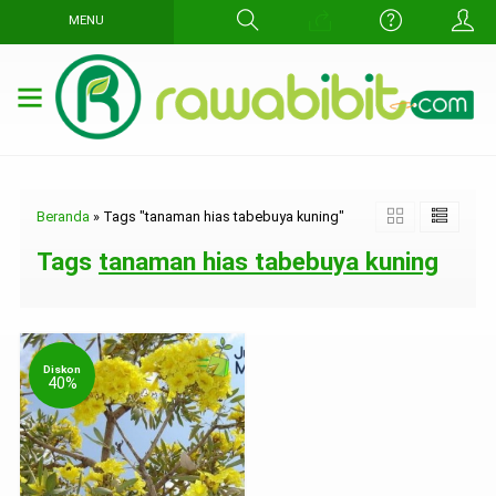
MENU
Beranda
»
Tags "tanaman hias tabebuya kuning"
Tags
tanaman hias tabebuya kuning
Diskon
40%