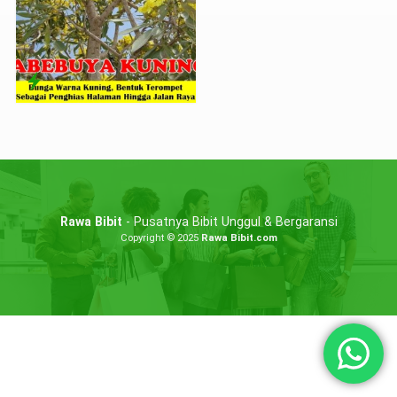
Rawa Bibit
- Pusatnya Bibit Unggul & Bergaransi
Copyright © 2025
Rawa Bibit.com