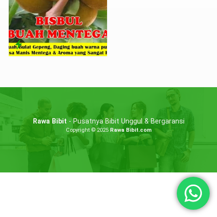
Rawa Bibit
- Pusatnya Bibit Unggul & Bergaransi
Copyright © 2025
Rawa Bibit.com