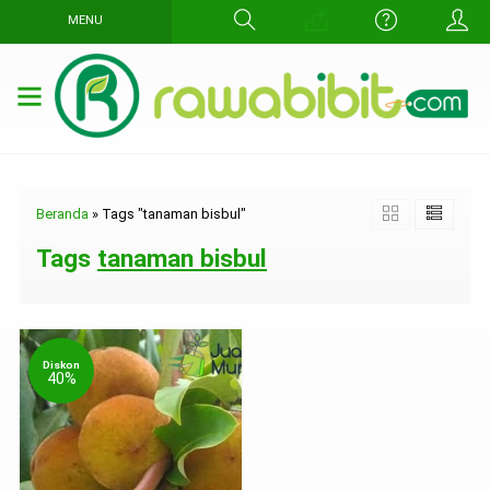
MENU
Beranda
»
Tags "tanaman bisbul"
Tags
tanaman bisbul
Diskon
40%