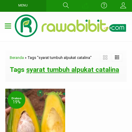
MENU
Beranda
»
Tags "syarat tumbuh alpukat catalina"
Tags
syarat tumbuh alpukat catalina
Diskon
19%