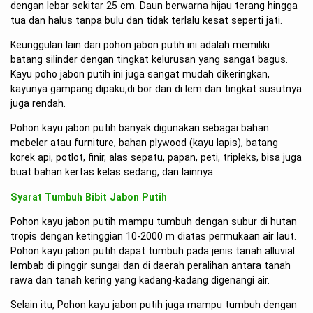
dengan lebar sekitar 25 cm. Daun berwarna hijau terang hingga
tua dan halus tanpa bulu dan tidak terlalu kesat seperti jati.
Keunggulan lain dari pohon jabon putih ini adalah memiliki
batang silinder dengan tingkat kelurusan yang sangat bagus.
Kayu poho jabon putih ini juga sangat mudah dikeringkan,
kayunya gampang dipaku,di bor dan di lem dan tingkat susutnya
juga rendah.
Pohon kayu jabon putih banyak digunakan sebagai bahan
mebeler atau furniture, bahan plywood (kayu lapis), batang
korek api, potlot, finir, alas sepatu, papan, peti, tripleks, bisa juga
buat bahan kertas kelas sedang, dan lainnya.
Syarat Tumbuh Bibit Jabon Putih
Pohon kayu jabon putih mampu tumbuh dengan subur di hutan
tropis dengan ketinggian 10-2000 m diatas permukaan air laut.
Pohon kayu jabon putih dapat tumbuh pada jenis tanah alluvial
lembab di pinggir sungai dan di daerah peralihan antara tanah
rawa dan tanah kering yang kadang-kadang digenangi air.
Selain itu, Pohon kayu jabon putih juga mampu tumbuh dengan