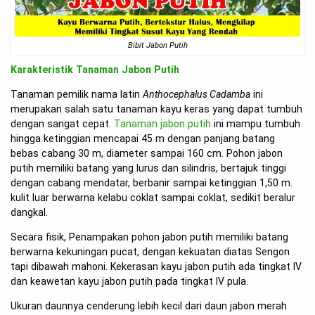
Bibit Jabon Putih
Karakteristik Tanaman Jabon Putih
Tanaman pemilik nama latin
Anthocephalus Cadamba
ini
merupakan salah satu tanaman kayu keras yang dapat tumbuh
dengan sangat cepat.
Tanaman jabon putih
ini mampu tumbuh
hingga ketinggian mencapai 45 m dengan panjang batang
bebas cabang 30 m, diameter sampai 160 cm. Pohon jabon
putih memiliki batang yang lurus dan silindris, bertajuk tinggi
dengan cabang mendatar, berbanir sampai ketinggian 1,50 m.
kulit luar berwarna kelabu coklat sampai coklat, sedikit beralur
dangkal.
Secara fisik, Penampakan pohon jabon putih memiliki batang
berwarna kekuningan pucat, dengan kekuatan diatas Sengon
tapi dibawah mahoni. Kekerasan kayu jabon putih ada tingkat IV
dan keawetan kayu jabon putih pada tingkat IV pula.
Ukuran daunnya cenderung lebih kecil dari daun jabon merah