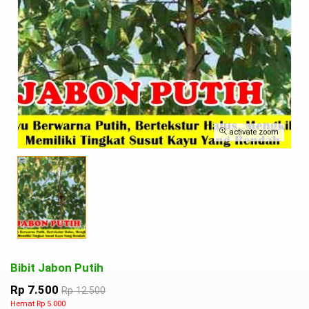
activate zoom
Bibit Jabon Putih
Rp 7.500
Rp 12.500
Hemat Rp 5.000