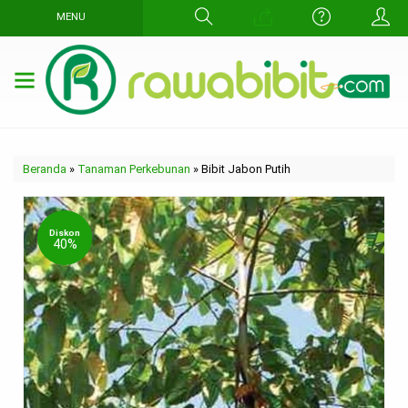
MENU
Beranda
»
Tanaman Perkebunan
»
Bibit Jabon Putih
Diskon
40%