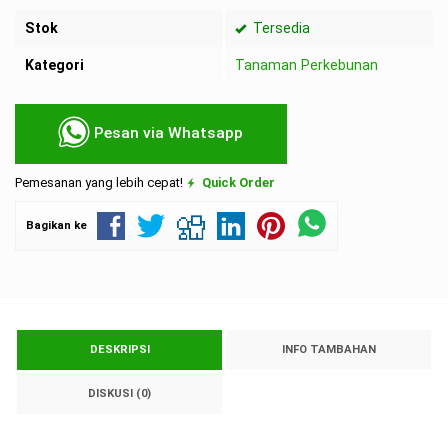
Stok
Tersedia
Kategori
Tanaman Perkebunan
Pesan via Whatsapp
Pemesanan yang lebih cepat!
Quick Order
Bagikan ke
DESKRIPSI
INFO TAMBAHAN
DISKUSI (0)