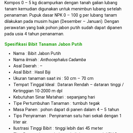
Kompos 0 – 5 kg dicampurkan dengan tanah galian lubang
tanam kemudian digunakan untuk menimbun lubang setelah
penanaman. Pupuk dasar NPK 0 – 100 g per lubang tanam
dilakukan pada musim hujan (Desember – Januari). Dengan
perawatan yang baik pohon jabon putih sudah dapat dipanen
pada usia 4 tahun penanaman.
Spesifikasi Bibit Tanaman Jabon Putih
Nama : Bibit Jabon Putih
Nama ilmiah :
Anthocephalus Cadamba
Asal Daerah : –
Asal Bibit : Hasil Biji
Ukuran tanaman saat ini : 50 cm – 70 cm
Tempat Tinggal Ideal : Dataran Rendah – dataran tinggi /
Ketinggian 10-2000 m dpl
Kebutuhan Sinar Matahari : sepanjang hari
Tipe Pertumbuhan Tanaman : tumbuh tegak
Masa Panen : pohon dapat di panen dalam 4 – 5 tahun
Tips Penyiraman : Penyiraman satu hari sekali dengan 1
liter air.
Ilustrasi Tinggi Bibit : tinggi lebih dari 45 meter