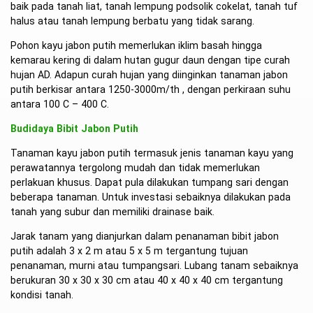
baik pada tanah liat, tanah lempung podsolik cokelat, tanah tuf
halus atau tanah lempung berbatu yang tidak sarang.
Pohon kayu jabon putih memerlukan iklim basah hingga
kemarau kering di dalam hutan gugur daun dengan tipe curah
hujan AD. Adapun curah hujan yang diinginkan tanaman jabon
putih berkisar antara 1250-3000m/th , dengan perkiraan suhu
antara 100 C – 400 C.
Budidaya Bibit Jabon Putih
Tanaman kayu jabon putih termasuk jenis tanaman kayu yang
perawatannya tergolong mudah dan tidak memerlukan
perlakuan khusus. Dapat pula dilakukan tumpang sari dengan
beberapa tanaman. Untuk investasi sebaiknya dilakukan pada
tanah yang subur dan memiliki drainase baik.
Jarak tanam yang dianjurkan dalam penanaman bibit jabon
putih adalah 3 x 2 m atau 5 x 5 m tergantung tujuan
penanaman, murni atau tumpangsari. Lubang tanam sebaiknya
berukuran 30 x 30 x 30 cm atau 40 x 40 x 40 cm tergantung
kondisi tanah.