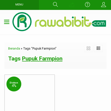
MENU
Beranda
»
Tags "Pupuk Farmpion"
Tags
Pupuk Farmpion
Diskon
4%