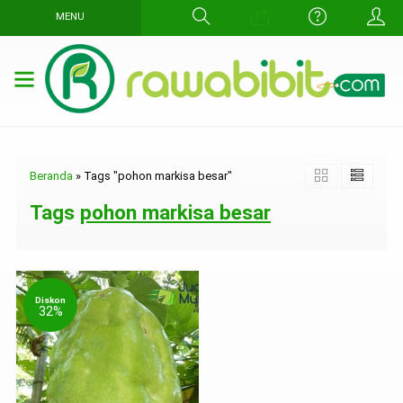
MENU
Beranda
»
Tags "pohon markisa besar"
Tags
pohon markisa besar
Diskon
32%