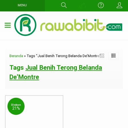
MENU
Beranda
»
Tags "Jual Benih Terong Belanda De’Montre"
Tags
Jual Benih Terong Belanda
De’Montre
Diskon
21%