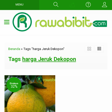
MENU
Beranda
»
Tags "harga Jeruk Dekopon"
Tags
harga Jeruk Dekopon
Diskon
32%