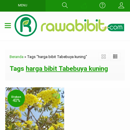
MENU
Beranda
»
Tags "harga bibit Tabebuya kuning"
Tags
harga bibit Tabebuya kuning
Diskon
40%