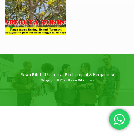
Rawa Bibit
- Pusatnya Bibit Unggul & Bergaransi
Copyright © 2025
Rawa Bibit.com