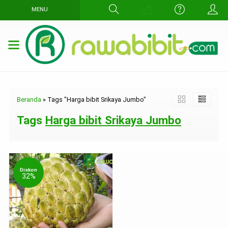
MENU
Beranda
»
Tags "Harga bibit Srikaya Jumbo"
Tags
Harga bibit Srikaya Jumbo
Diskon
32%