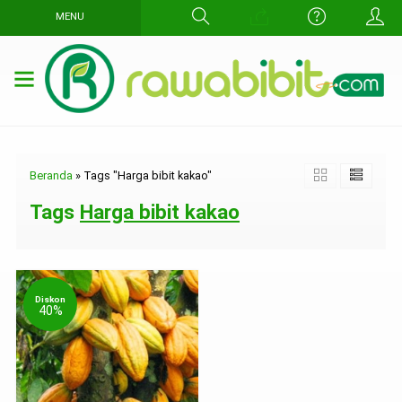
MENU
Beranda
»
Tags "Harga bibit kakao"
Tags
Harga bibit kakao
Diskon
40%