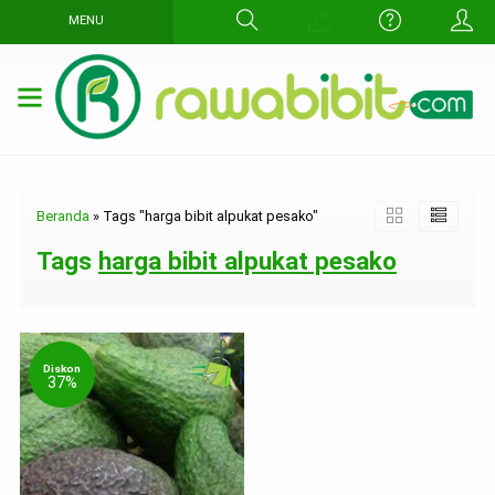
MENU
Beranda
»
Tags "harga bibit alpukat pesako"
Tags
harga bibit alpukat pesako
Diskon
37%