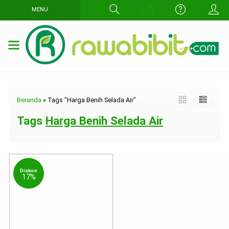
MENU
Beranda
»
Tags "Harga Benih Selada Air"
Tags
Harga Benih Selada Air
Diskon
17%