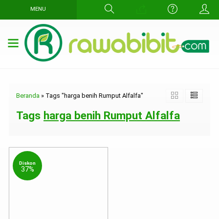
MENU
Beranda
»
Tags "harga benih Rumput Alfalfa"
Tags
harga benih Rumput Alfalfa
Diskon
37%