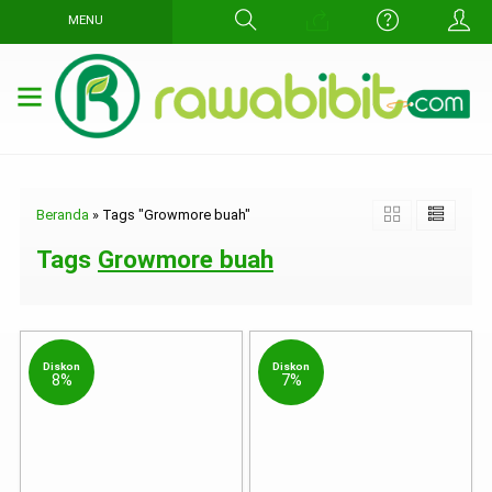
MENU
Beranda
»
Tags "Growmore buah"
Tags
Growmore buah
Diskon
Diskon
8%
7%