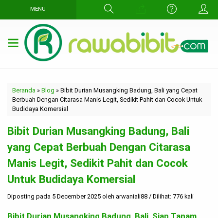
MENU
Beranda
»
Blog
»
Bibit Durian Musangking Badung, Bali yang Cepat
Berbuah Dengan Citarasa Manis Legit, Sedikit Pahit dan Cocok Untuk
Budidaya Komersial
Bibit Durian Musangking Badung, Bali
yang Cepat Berbuah Dengan Citarasa
Manis Legit, Sedikit Pahit dan Cocok
Untuk Budidaya Komersial
Diposting pada 5 December 2025 oleh arwaniali88 / Dilihat: 776 kali
Bibit Durian Musangking Badung, Bali Siap Tanam