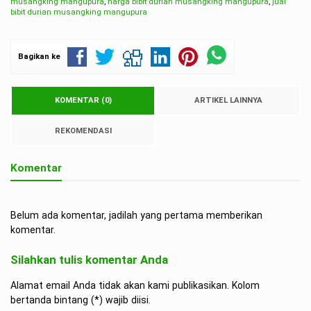
musangking mangupura
,
harga bibit durian musangking mangupura
,
jual
bibit durian musangking mangupura
Bagikan ke
KOMENTAR (0)
ARTIKEL LAINNYA
REKOMENDASI
Komentar
Belum ada komentar, jadilah yang pertama memberikan
komentar.
Silahkan tulis komentar Anda
Alamat email Anda tidak akan kami publikasikan. Kolom
bertanda bintang (*) wajib diisi.