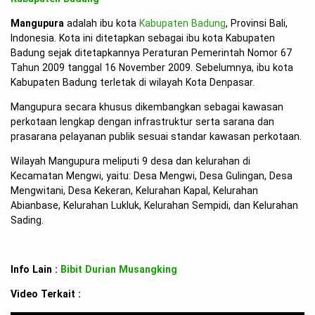
Mangupura
adalah ibu kota
Kabupaten Badung
, Provinsi Bali,
Indonesia. Kota ini ditetapkan sebagai ibu kota Kabupaten
Badung sejak ditetapkannya Peraturan Pemerintah Nomor 67
Tahun 2009 tanggal 16 November 2009. Sebelumnya, ibu kota
Kabupaten Badung terletak di wilayah Kota Denpasar.
Mangupura secara khusus dikembangkan sebagai kawasan
perkotaan lengkap dengan infrastruktur serta sarana dan
prasarana pelayanan publik sesuai standar kawasan perkotaan.
Wilayah Mangupura meliputi 9 desa dan kelurahan di
Kecamatan Mengwi, yaitu: Desa Mengwi, Desa Gulingan, Desa
Mengwitani, Desa Kekeran, Kelurahan Kapal, Kelurahan
Abianbase, Kelurahan Lukluk, Kelurahan Sempidi, dan Kelurahan
Sading.
Info Lain :
Bibit Durian Musangking
Video Terkait :