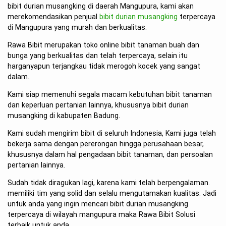
bibit durian musangking di daerah Mangupura, kami akan
merekomendasikan penjual
bibit durian musangking
terpercaya
di Mangupura yang murah dan berkualitas.
Rawa Bibit merupakan toko online bibit tanaman buah dan
bunga yang berkualitas dan telah terpercaya, selain itu
harganyapun terjangkau tidak merogoh kocek yang sangat
dalam.
Kami siap memenuhi segala macam kebutuhan bibit tanaman
dan keperluan pertanian lainnya, khususnya bibit durian
musangking di kabupaten Badung.
Kami sudah mengirim bibit di seluruh Indonesia, Kami juga telah
bekerja sama dengan pererongan hingga perusahaan besar,
khususnya dalam hal pengadaan bibit tanaman, dan persoalan
pertanian lainnya.
Sudah tidak diragukan lagi, karena kami telah berpengalaman.
memiliki tim yang solid dan selalu mengutamakan kualitas. Jadi
untuk anda yang ingin mencari bibit durian musangking
terpercaya di wilayah mangupura maka Rawa Bibit Solusi
terbaik untuk anda.