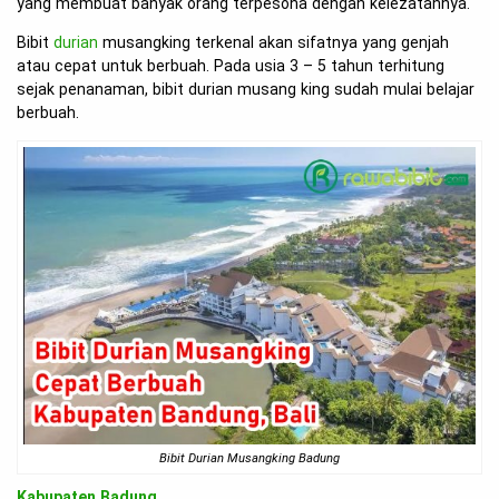
yang membuat banyak orang terpesona dengan kelezatannya.
Bibit
durian
musangking terkenal akan sifatnya yang genjah
atau cepat untuk berbuah. Pada usia 3 – 5 tahun terhitung
sejak penanaman, bibit durian musang king sudah mulai belajar
berbuah.
Bibit Durian Musangking Badung
Kabupaten Badung