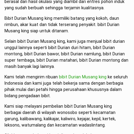
berasal dari hasil okulasi yang diambil dari entres pohon induk
yang sudah berbuah sehingga terjamin kualitasnya.
Bibit Durian Musang king memiliki batang yang kokoh, daun
rimbun, akar kuat dan tidak terserang penyakit. bibit Durian
Musang king siap untuk ditanam.
Selain bibit Durian Musang king, kami juga menjual bibit durian
unggul lainnya seperti bibit Durian duri hitam, bibit Durian
montong, bibit Durian bawor, bibit Durian namlung, bibit Durian
super tembaga, bibit Durian matahari, bibit Durian montong dan
masih banyak lagi lainnya.
Kami telah mengirim ribuan
bibit Durian Musang king
ke seluruh
Indonesia dan kami juga telah bekerja sama dengan berbagia
pihak mulai dari petahi hingga perusahaan khususnya dalam
bidang pengadaan bibit.
Kami siap melayani pembelian bibit Durian Musang king
berbagai daerah di wilayah wonosobo seperti kecamatan
garung, kalibawang, kalikajar, kaliwiro, kejajar, kepil, kertek,
leksono, watumalang dan kecamatan wadaslintang.