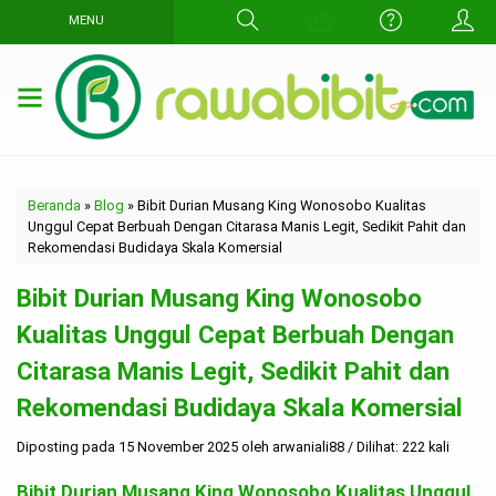
MENU
Beranda
»
Blog
»
Bibit Durian Musang King Wonosobo Kualitas
Unggul Cepat Berbuah Dengan Citarasa Manis Legit, Sedikit Pahit dan
Rekomendasi Budidaya Skala Komersial
Bibit Durian Musang King Wonosobo
Kualitas Unggul Cepat Berbuah Dengan
Citarasa Manis Legit, Sedikit Pahit dan
Rekomendasi Budidaya Skala Komersial
Diposting pada 15 November 2025 oleh arwaniali88 / Dilihat: 222 kali
Bibit Durian Musang King Wonosobo Kualitas Unggul