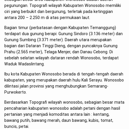
pegunungan. Topografi wilayah Kabupaten Wonosobo memiliki
ciri yang berbukit dan bergunung, terletak pada ketinggian
antara 200 – 2.250 m di atas permukaan laut.
Bagian timur (perbatasan dengan Kabupaten Temanggung)
terdapat dua gunung berapi: Gunung Sindoro (3.136 meter) dan
Gunung Sumbing (3.371 meter). Daerah utara merupakan
bagian dari Dataran Tinggi Dieng, dengan puncaknya Gunung
Prahu (2.565 meter), Telaga Menjer, dan Danau Cebong. Di
sebelah selatan wilayah dataran rendah Wonosobo, terdapat
Waduk Wadaslintang.
Ibu kota Kabupaten Wonosobo berada di tengah-tengah daerah
kabupaten, yang merupakan daerah hulu Kali Serayu. Wonosobo
dilintasi jalan provinsi yang menghubungkan Semarang-
Purwokerto.
Berdasarkan Topografi wilayah wonosobo, sebagian besar mata
pencaharian kabupaten wonosobo adalah petani dengan hasil
pertanian yang menjadi komoditas antara lain : kentang,
bawang putih, bawang merah, daun bawang, kubis, tomat,
buncis, petai.