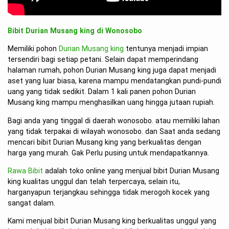
Bibit Durian Musang king di Wonosobo
Memiliki pohon
Durian Musang king
tentunya menjadi impian
tersendiri bagi setiap petani. Selain dapat memperindang
halaman rumah, pohon Durian Musang king juga dapat menjadi
aset yang luar biasa, karena mampu mendatangkan pundi-pundi
uang yang tidak sedikit. Dalam 1 kali panen pohon Durian
Musang king mampu menghasilkan uang hingga jutaan rupiah.
Bagi anda yang tinggal di daerah wonosobo. atau memiliki lahan
yang tidak terpakai di wilayah wonosobo. dan Saat anda sedang
mencari bibit Durian Musang king yang berkualitas dengan
harga yang murah. Gak Perlu pusing untuk mendapatkannya.
Rawa Bibit
adalah toko online yang menjual bibit Durian Musang
king kualitas unggul dan telah terpercaya, selain itu,
harganyapun terjangkau sehingga tidak merogoh kocek yang
sangat dalam.
Kami menjual bibit Durian Musang king berkualitas unggul yang