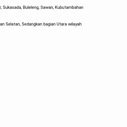
r, Sukasada, Buleleng, Sawan, Kubutambahan
an Selatan, Sedangkan bagian Utara wilayah