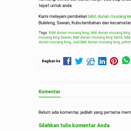
tepat untuk anda.
Kami melayani pembelian
bibit durian musang ki
Buleleng, Sawan, Kubutambahan dan kecamatan T
Tags:
Bibit durian musang king
,
bibit durian musang king
musang king Sawan
,
bibit durian musang king Seririt
,
bibi
durian musang king
,
Jual bibit durian musang king
,
pohon
Bagikan ke
Komentar
Belum ada komentar, jadilah yang pertama mem
Silahkan tulis komentar Anda