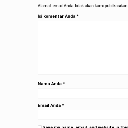
Alamat email Anda tidak akan kami publikasikan. 
Isi komentar Anda
*
Nama Anda
*
Email Anda
*
Save my name, email, and website in thi