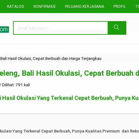
KATALOG
KONFIRMASI
PELUANG KERJASAMA
PROFIL
T
 Bali Hasil Okulasi, Cepat Berbuah dan Harga Terjangkau
eleng, Bali Hasil Okulasi, Cepat Berbuah
ilihat: 791 kali
ali Hasil Okulasi Yang Terkenal Cepat Berbuah, Punya
l Okulasi Yang Terkenal Cepat Berbuah, Punya Kualitas Premium dan Re