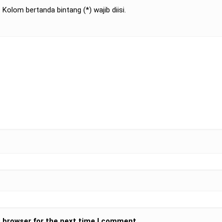
Kolom bertanda bintang (*) wajib diisi.
s browser for the next time I comment.