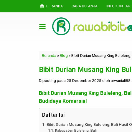
BERANDA
CARA BELANJA
INFO KONTAK
Beranda
»
Blog
»
Bibit Durian Musang King Buleleng,
Bibit Durian Musang King Bul
Diposting pada 25 December 2025 oleh arwaniali88 / D
Bibit Durian Musang King Buleleng, B
Budidaya Komersial
Daftar Isi
Bibit Durian Musang King Buleleng, Bali Hasi
Kabupaten Buleleng, Bali