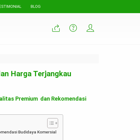
ESTIMONIAL
BLOG
 dan Harga Terjangkau
 Kualitas Premium dan Rekomendasi
komendasi Budidaya Komersial