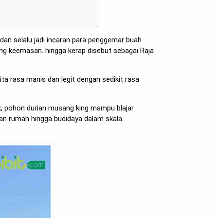
dan selalu jadi incaran para penggemar buah
g keemasan. hingga kerap disebut sebagai Raja
cita rasa manis dan legit dengan sedikit rasa
k, pohon durian musang king mampu blajar
an rumah hingga budidaya dalam skala