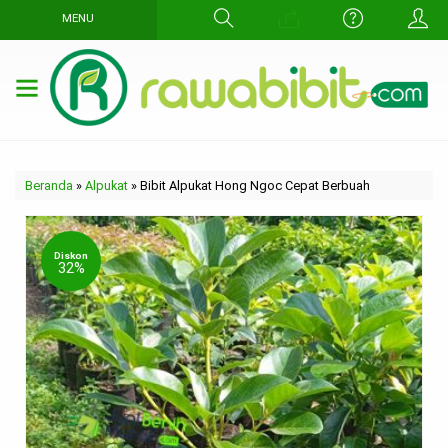
MENU
Beranda
»
Alpukat
»
Bibit Alpukat Hong Ngoc Cepat Berbuah
Diskon
32%