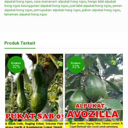
alpukat hong ngoc
,
cara menanam alpukat hong ngoc
,
harga bibit alpukat
hong ngoc keunggulan alpukat hong ngoc
,
jual bibit alpukat hong ngoc
,
panen
alpukat hong ngoc
,
pemupukan alpukat hong ngoc
,
pohon alpukat hong ngoc
,
tanaman alpukat hong ngoc
Produk Terkait
Diskon
Diskon
32%
32%