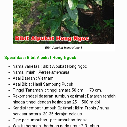
Bibit Alpukat Hong Ngoc 1
Spesifikasi Bibit Alpukat Hong Ngock
Nama varietas : Bibit Alpukat Hong Ngoc
Nama Ilmiah :
Persea americana
Asal Daerah : Vietnam
Asal Bibit : Hasil Sambung Pucuk
Tinggi Tanaman : tinggi antara 50 cm – 70 cm.
Rekomendasi dataran tumbuh optimal : Dataran rendah
hingga tinggi dengan ketinggian 25 – 500 m dpl.
Kondisi tempat tumbuh Optimal : Iklim Tropis / suhu
berkisar antara 30-35 derajat celcius
Tipe pertumbuhan : pertumbuhan tegak
Waktu berbuah : berbuah pada umur 2-3 tahun