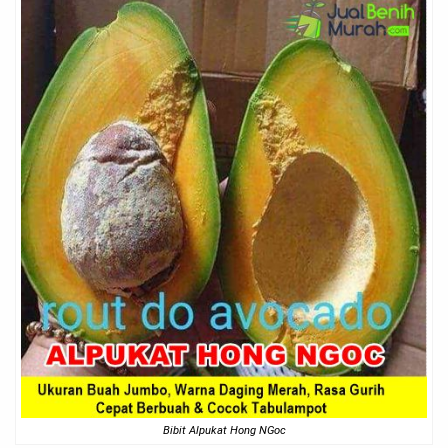
Bibit Alpukat Hong NGoc