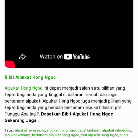
Bibit Alpukat Hong Ngoc
Alpukat Hong Ngoc
ini dapat menjadi salah satu pilihan yang
tepat bagi anda yang tinggal di dataran rendah dan ingin
bertanam alpukat. Alpukat Hong Ngoc juga menjadi pilihan yang
tepat bagi anda yang hendah bertanam alpukat dalam pot.
Tunggu Apa lagi?,
Dapatkan Bibit Alpukat Hong Ngoc
Sekarang Juga!.
Tags:
alpukat hong ngoc
,
alpukat hong ngoc cepat berbuah
,
alpukat introduksi
,
alpukat veitnam
,
bertanam alpukat hong ngoc
,
bibit alpukat hong ngoc
,
buah