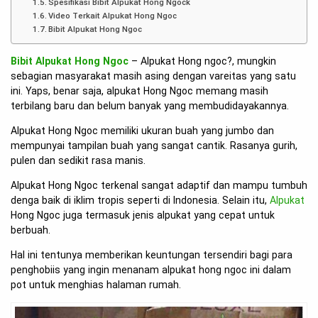
Spesifikasi Bibit Alpukat Hong Ngock
Video Terkait Alpukat Hong Ngoc
Bibit Alpukat Hong Ngoc
Bibit Alpukat Hong Ngoc
– Alpukat Hong ngoc?, mungkin
sebagian masyarakat masih asing dengan vareitas yang satu
ini. Yaps, benar saja, alpukat Hong Ngoc memang masih
terbilang baru dan belum banyak yang membudidayakannya.
Alpukat Hong Ngoc memiliki ukuran buah yang jumbo dan
mempunyai tampilan buah yang sangat cantik. Rasanya gurih,
pulen dan sedikit rasa manis.
Alpukat Hong Ngoc terkenal sangat adaptif dan mampu tumbuh
denga baik di iklim tropis seperti di Indonesia. Selain itu,
Alpukat
Hong Ngoc juga termasuk jenis alpukat yang cepat untuk
berbuah.
Hal ini tentunya memberikan keuntungan tersendiri bagi para
penghobiis yang ingin menanam alpukat hong ngoc ini dalam
pot untuk menghias halaman rumah.