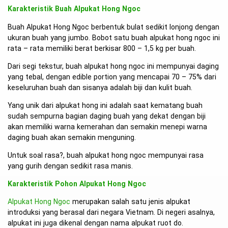
Karakteristik Buah Alpukat Hong Ngoc
Buah Alpukat Hong Ngoc berbentuk bulat sedikit lonjong dengan
ukuran buah yang jumbo. Bobot satu buah alpukat hong ngoc ini
rata – rata memiliki berat berkisar 800 – 1,5 kg per buah.
Dari segi tekstur, buah alpukat hong ngoc ini mempunyai daging
yang tebal, dengan edible portion yang mencapai 70 – 75% dari
keseluruhan buah dan sisanya adalah biji dan kulit buah.
Yang unik dari alpukat hong ini adalah saat kematang buah
sudah sempurna bagian daging buah yang dekat dengan biji
akan memiliki warna kemerahan dan semakin menepi warna
daging buah akan semakin menguning.
Untuk soal rasa?, buah alpukat hong ngoc mempunyai rasa
yang gurih dengan sedikit rasa manis.
Karakteristik Pohon Alpukat Hong Ngoc
Alpukat Hong Ngoc
merupakan salah satu jenis alpukat
introduksi yang berasal dari negara Vietnam. Di negeri asalnya,
alpukat ini juga dikenal dengan nama alpukat ruot do.