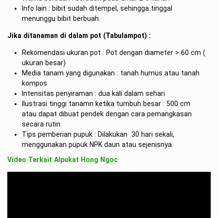
Info lain : bibit sudah ditempel, sehingga tinggal
menunggu bibit berbuah.
Jika ditanaman di dalam pot (Tabulampot) :
Rekomendasi ukuran pot : Pot dengan diameter > 60 cm (
ukuran besar)
Media tanam yang digunakan : tanah humus atau tanah
kompos
Intensitas penyiraman : dua kali dalam sehari
llustrasi tinggi tanamn ketika tumbuh besar : 500 cm
atau dapat dibuat pendek dengan cara pemangkasan
secara rutin.
Tips pemberian pupuk : Dilakukan 30 hari sekali,
menggunakan pupuk NPK daun atau sejenisnya.
Video Terkait Alpukat Hong Ngoc