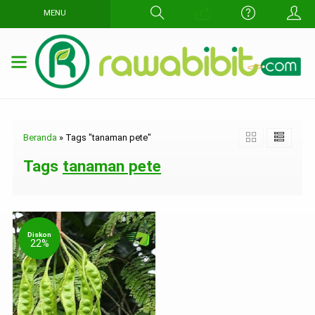
MENU
Beranda
»
Tags "tanaman pete"
Tags
tanaman pete
Diskon
22%