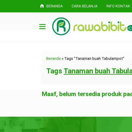
BERANDA
CARA BELANJA
INFO KONTAK
Beranda
»
Tags "Tanaman buah Tabulampot"
Tags
Tanaman buah Tabul
Maaf, belum tersedia produk pada