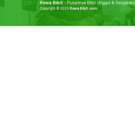
Rawa Bibit
- Pusatnya Bibit Unggul & Bergarans
Copyright © 2025
Rawa Bibit.com