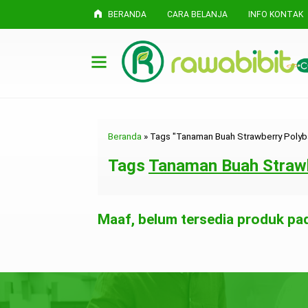
BERANDA
CARA BELANJA
INFO KONTAK
Beranda
»
Tags "Tanaman Buah Strawberry Polyb
Tags
Tanaman Buah Straw
Maaf, belum tersedia produk pada