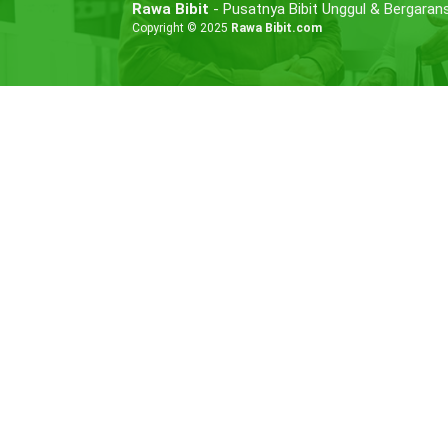
Rawa Bibit
- Pusatnya Bibit Unggul & Bergarans
Copyright © 2025
Rawa Bibit.com