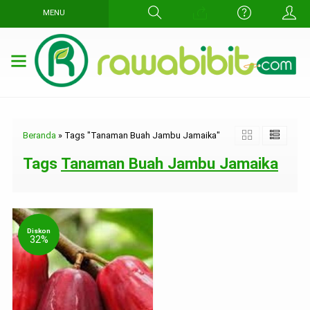
MENU
Beranda
»
Tags "Tanaman Buah Jambu Jamaika"
Tags
Tanaman Buah Jambu Jamaika
Diskon
32%