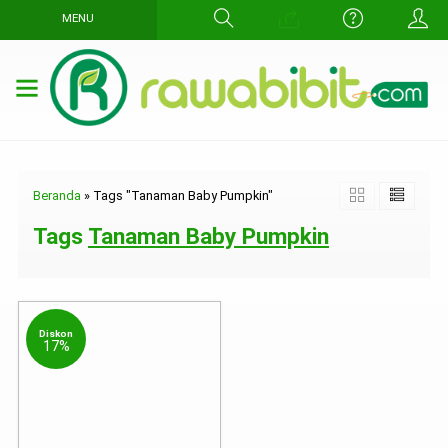
MENU
Beranda
»
Tags "Tanaman Baby Pumpkin"
Tags
Tanaman Baby Pumpkin
Diskon
17%