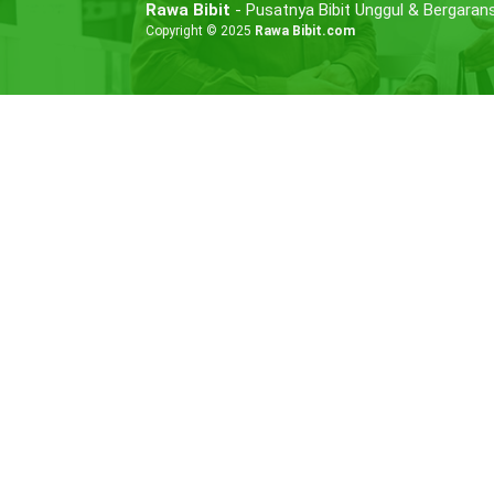
Rawa Bibit
- Pusatnya Bibit Unggul & Bergarans
Copyright © 2025
Rawa Bibit.com