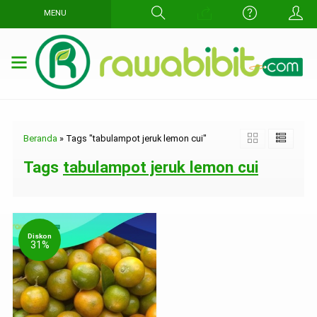
MENU
Beranda
»
Tags "tabulampot jeruk lemon cui"
Tags
tabulampot jeruk lemon cui
Diskon
31%