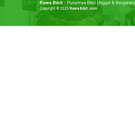
Rawa Bibit
- Pusatnya Bibit Unggul & Bergarans
Copyright © 2025
Rawa Bibit.com