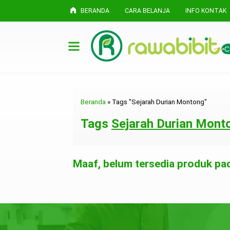
BERANDA
CARA BELANJA
INFO KONTAK
Beranda
»
Tags "Sejarah Durian Montong"
Tags
Sejarah Durian Mont
Maaf, belum tersedia produk pada