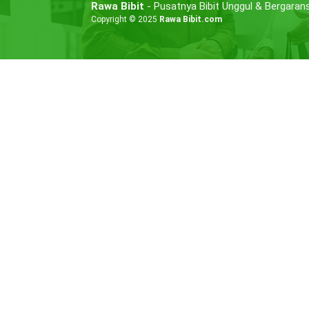
Rawa Bibit
- Pusatnya Bibit Unggul & Bergarans
Copyright © 2025
Rawa Bibit.com