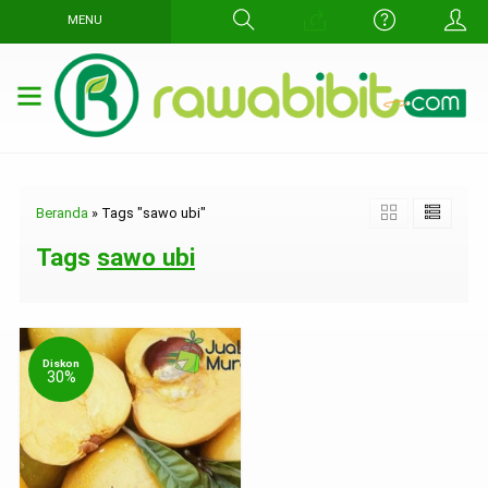
MENU
Beranda
»
Tags "sawo ubi"
Tags
sawo ubi
Diskon
30%