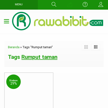
MENU
Beranda
»
Tags "Rumput taman"
Tags
Rumput taman
Diskon
29%