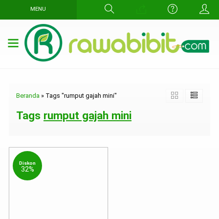
MENU
Beranda
»
Tags "rumput gajah mini"
Tags
rumput gajah mini
Diskon
32%