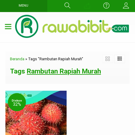
MENU
Beranda
»
Tags "Rambutan Rapiah Murah"
Tags
Rambutan Rapiah Murah
Diskon
32%