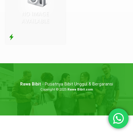
Rawa Bibit
- Pusatnya Bibit Unggul & Bergaransi
Copyright © 2025
Rawa Bibit.com