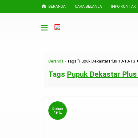
BERANDA
CARA BELANJA
INFO KONTAK
Beranda
»
Tags "Pupuk Dekastar Plus 13-13-13 
Tags
Pupuk Dekastar Plus
Diskon
16%