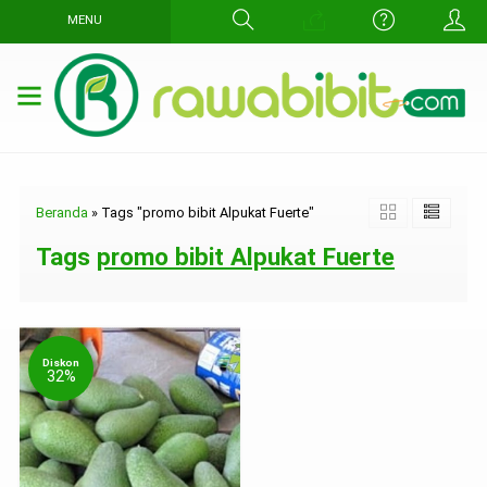
MENU
Beranda
»
Tags "promo bibit Alpukat Fuerte"
Tags
promo bibit Alpukat Fuerte
Diskon
32%