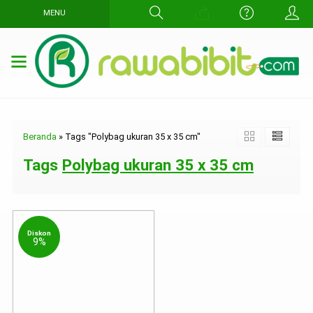
MENU
Beranda
»
Tags "Polybag ukuran 35 x 35 cm"
Tags
Polybag ukuran 35 x 35 cm
Diskon
9%