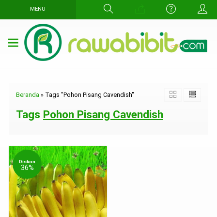
MENU
Beranda
»
Tags "Pohon Pisang Cavendish"
Tags
Pohon Pisang Cavendish
Diskon
36%