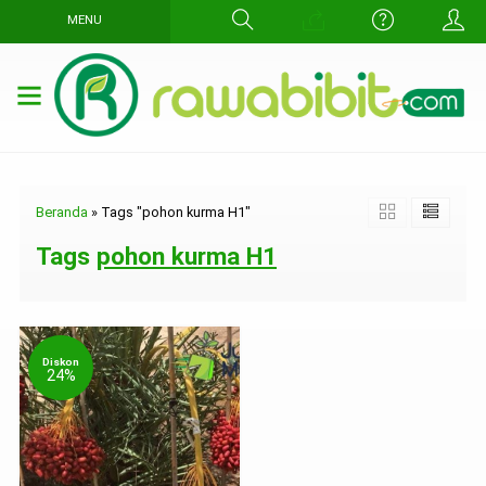
MENU
Beranda
»
Tags "pohon kurma H1"
Tags
pohon kurma H1
Diskon
24%