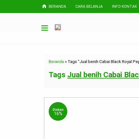
BERANDA
CARA BELANJA
INFO KONTAK
Beranda
»
Tags "Jual benih Cabai Black Royal Pe
Tags
Jual benih Cabai Bla
Diskon
16%