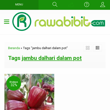
MENU
Beranda
»
Tags "jambu dalhari dalam pot"
Tags
jambu dalhari dalam pot
Diskon
32%