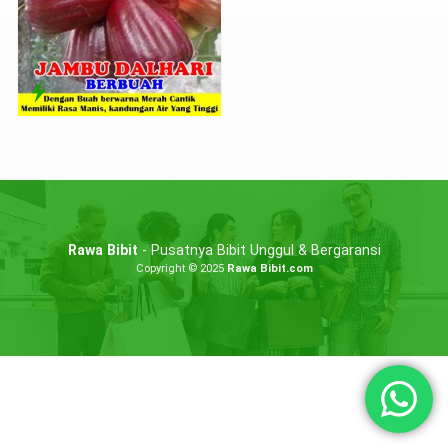
Rawa Bibit
- Pusatnya Bibit Unggul & Bergaransi
Copyright © 2025
Rawa Bibit.com