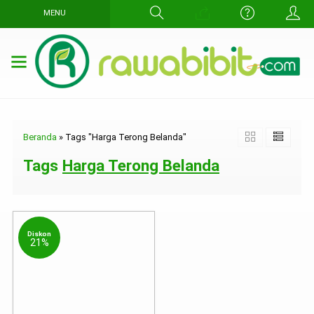
MENU
Beranda
»
Tags "Harga Terong Belanda"
Tags
Harga Terong Belanda
Diskon
21%