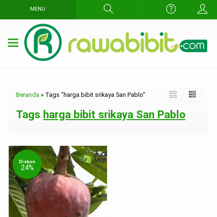
MENU
Beranda
»
Tags "harga bibit srikaya San Pablo"
Tags
harga bibit srikaya San Pablo
Diskon
24%